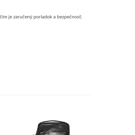
 čím je zaručený poriadok a bezpečnosť.
 to
Add to