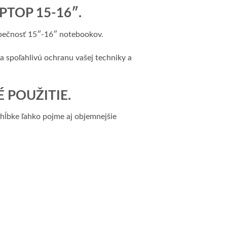
TOP 15-16″.
zpečnosť 15″-16″ notebookov.
a spoľahlivú ochranu vašej techniky a
 POUŽITIE.
hĺbke ľahko pojme aj objemnejšie