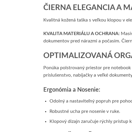
ČIERNA ELEGANCIA A M
Kvalitná kožená taška s veľkou klopou v e
KVALITA MATERIÁLU A OCHRANA:
Masív
dokumentov pred nárazmi a počasím. Čierna
OPTIMALIZOVANÁ ORGA
Ponúka polstrovaný priestor pre notebook 
príslušenstvo, nabíjačky a veľké dokument
Ergonómia a Nosenie:
Odolný a nastaviteľný popruh pre poho
Robustné ucha pre nosenie v ruke.
Klopový dizajn zaručuje rýchly prístup 