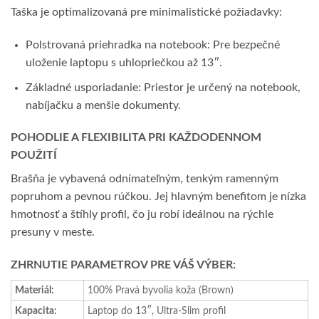
Taška je optimalizovaná pre minimalistické požiadavky:
Polstrovaná priehradka na notebook: Pre bezpečné
uloženie laptopu s uhlopriečkou až 13″.
Základné usporiadanie: Priestor je určený na notebook,
nabíjačku a menšie dokumenty.
POHODLIE A FLEXIBILITA PRI KAŽDODENNOM
POUŽITÍ
Brašňa je vybavená odnímateľným, tenkým ramenným
popruhom a pevnou rúčkou. Jej hlavným benefitom je nízka
hmotnosť a štíhly profil, čo ju robí ideálnou na rýchle
presuny v meste.
ZHRNUTIE PARAMETROV PRE VÁŠ VÝBER:
Materiál:
100% Pravá byvolia koža (Brown)
Kapacita:
Laptop do 13″, Ultra-Slim profil