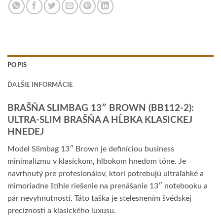
POPIS
ĎALŠIE INFORMÁCIE
BRAŠŇA SLIMBAG 13″ BROWN (BB112-2):
ULTRA-SLIM BRAŠŇA A HĹBKA KLASICKEJ
HNEDEJ
Model Slimbag 13″ Brown je definíciou business
minimalizmu v klasickom, hlbokom hnedom tóne. Je
navrhnutý pre profesionálov, ktorí potrebujú ultraľahké a
mimoriadne štíhle riešenie na prenášanie 13″ notebooku a
pár nevyhnutností. Táto taška je stelesnením švédskej
precíznosti a klasického luxusu.