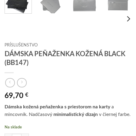
PRÍSLUŠENSTVO
DÁMSKA PEŇAŽENKA KOŽENÁ BLACK
(BB147)
69,70
€
Dámska kožená peňaženka s priestorom na karty
a
mincovník. Nadčasový
minimalistický dizajn
v čiernej farbe.
Na sklade