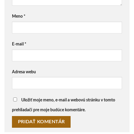
Meno
*
E-mail
*
Adresa webu
Uložiť moje meno, e-mail a webovú stránku v tomto
prehliadači pre moje budúce komentáre.