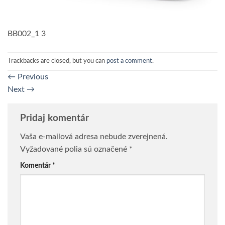
BB002_1 3
Trackbacks are closed, but you can
post a comment
.
←
Previous
Next
→
Pridaj komentár
Vaša e-mailová adresa nebude zverejnená.
Vyžadované polia sú označené
*
Komentár
*