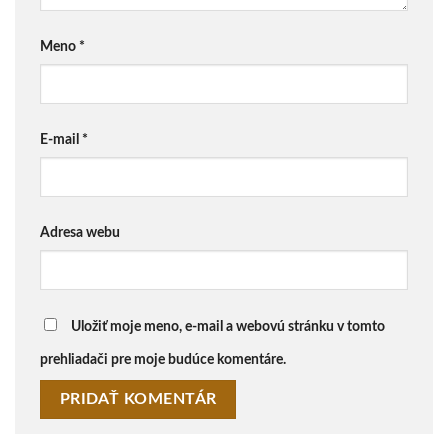
Meno
*
E-mail
*
Adresa webu
Uložiť moje meno, e-mail a webovú stránku v tomto
prehliadači pre moje budúce komentáre.