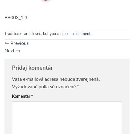
BB003_1 3
Trackbacks are closed, but you can
post a comment
.
←
Previous
Next
→
Pridaj komentár
Vaša e-mailová adresa nebude zverejnená.
Vyžadované polia sú označené
*
Komentár
*