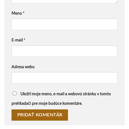
Meno
*
E-mail
*
Adresa webu
Uložiť moje meno, e-mail a webovú stránku v tomto
prehliadači pre moje budúce komentáre.