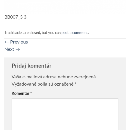
BB007_3 3
Trackbacks are closed, but you can
post a comment
.
←
Previous
Next
→
Pridaj komentár
Vaša e-mailová adresa nebude zverejnená.
Vyžadované polia sú označené
*
Komentár
*