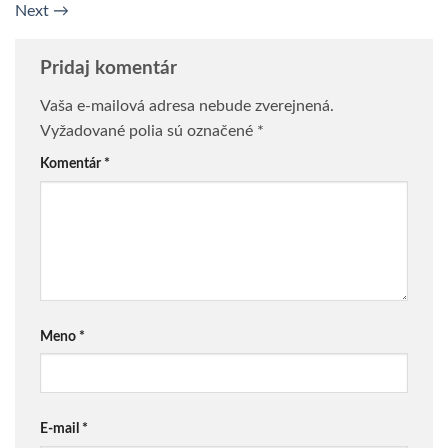
Next
→
Pridaj komentár
Vaša e-mailová adresa nebude zverejnená.
Vyžadované polia sú označené
*
Komentár
*
Meno
*
E-mail
*