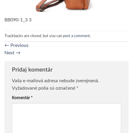
BB090-1_3 3
Trackbacks are closed, but you can
post a comment
.
←
Previous
Next
→
Pridaj komentár
Vaša e-mailová adresa nebude zverejnená.
Vyžadované polia sú označené
*
Komentár
*