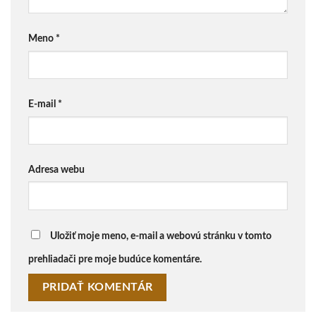
Meno
*
E-mail
*
Adresa webu
Uložiť moje meno, e-mail a webovú stránku v tomto
prehliadači pre moje budúce komentáre.