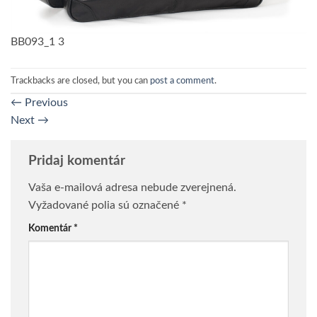
BB093_1 3
Trackbacks are closed, but you can
post a comment
.
←
Previous
Next
→
Pridaj komentár
Vaša e-mailová adresa nebude zverejnená.
Vyžadované polia sú označené
*
Komentár
*