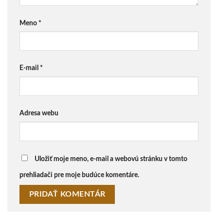
Meno
*
E-mail
*
Adresa webu
Uložiť moje meno, e-mail a webovú stránku v tomto
prehliadači pre moje budúce komentáre.