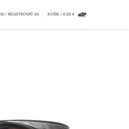
IE / REGISTROVAŤ SA
KOŠÍK /
0,00
€