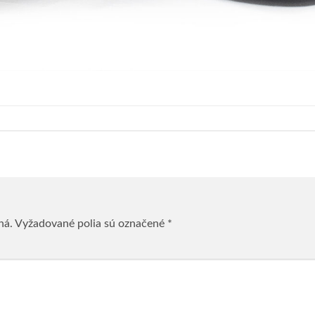
ná.
Vyžadované polia sú označené
*