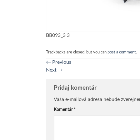
BB093_3 3
Trackbacks are closed, but you can
post a comment
.
←
Previous
Next
→
Pridaj komentár
Vaša e-mailová adresa nebude zverejne
Komentár
*