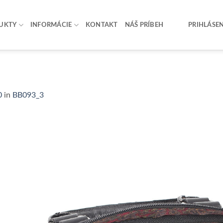
UKTY
INFORMÁCIE
KONTAKT
NÁŠ PRÍBEH
PRIHLÁSEN
0
in
BB093_3