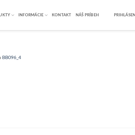
UKTY
INFORMÁCIE
KONTAKT
NÁŠ PRÍBEH
PRIHLÁSEN
n
BB096_4