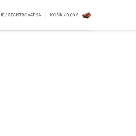
IE / REGISTROVAŤ SA
KOŠÍK /
0,00
€