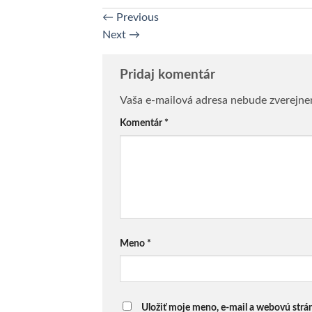
←
Previous
Next
→
Pridaj komentár
Vaša e-mailová adresa nebude zverejne
Komentár
*
Meno
*
Uložiť moje meno, e-mail a webovú strá