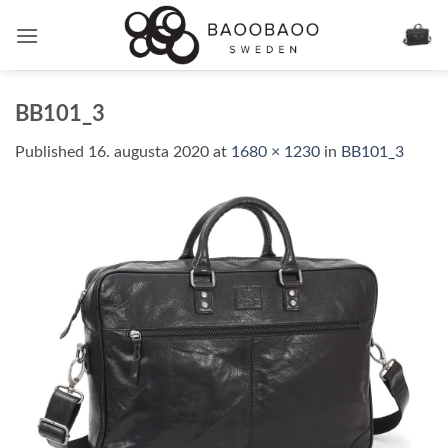
Skip
to
content
BB101_3
Published
16. augusta 2020
at
1680 × 1230
in
BB101_3