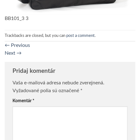
BB101_3 3
Trackbacks are closed, but you can
post a comment
.
←
Previous
Next
→
Pridaj komentár
Vaša e-mailová adresa nebude zverejnená.
Vyžadované polia sú označené
*
Komentár
*