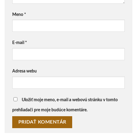
Meno
*
E-mail
*
Adresa webu
Uložiť moje meno, e-mail a webovú stránku v tomto
prehliadači pre moje budúce komentáre.