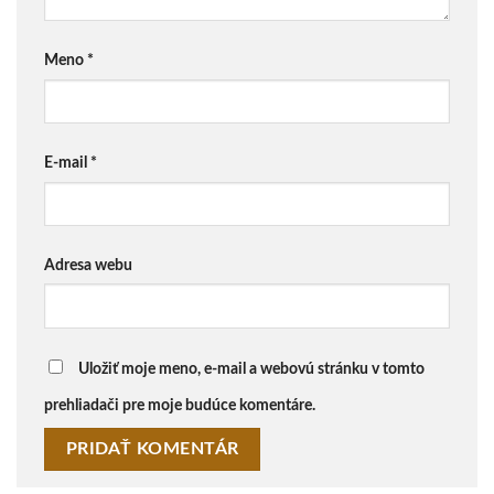
Meno
*
E-mail
*
Adresa webu
Uložiť moje meno, e-mail a webovú stránku v tomto
prehliadači pre moje budúce komentáre.