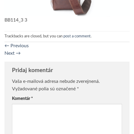
BB114_3 3
Trackbacks are closed, but you can
post a comment
.
←
Previous
Next
→
Pridaj komentár
Vaša e-mailová adresa nebude zverejnená.
Vyžadované polia sú označené
*
Komentár
*