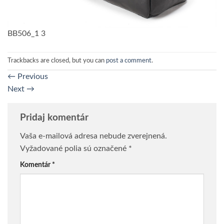
BB506_1 3
Trackbacks are closed, but you can
post a comment
.
←
Previous
Next
→
Pridaj komentár
Vaša e-mailová adresa nebude zverejnená.
Vyžadované polia sú označené
*
Komentár
*