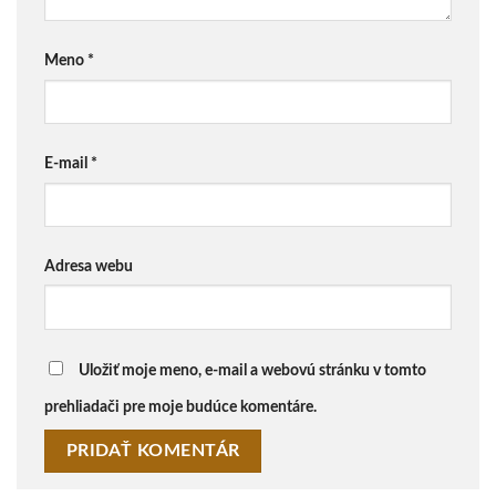
Meno
*
E-mail
*
Adresa webu
Uložiť moje meno, e-mail a webovú stránku v tomto
prehliadači pre moje budúce komentáre.