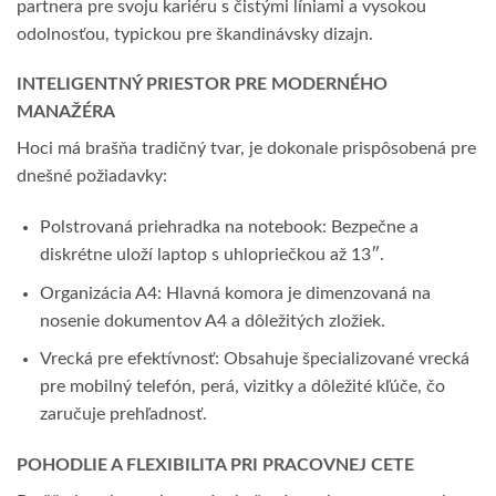
partnera pre svoju kariéru s čistými líniami a vysokou
odolnosťou, typickou pre škandinávsky dizajn.
INTELIGENTNÝ PRIESTOR PRE MODERNÉHO
MANAŽÉRA
Hoci má brašňa tradičný tvar, je dokonale prispôsobená pre
dnešné požiadavky:
Polstrovaná priehradka na notebook: Bezpečne a
diskrétne uloží laptop s uhlopriečkou až 13″.
Organizácia A4: Hlavná komora je dimenzovaná na
nosenie dokumentov A4 a dôležitých zložiek.
Vrecká pre efektívnosť: Obsahuje špecializované vrecká
pre mobilný telefón, perá, vizitky a dôležité kľúče, čo
zaručuje prehľadnosť.
POHODLIE A FLEXIBILITA PRI PRACOVNEJ CETE