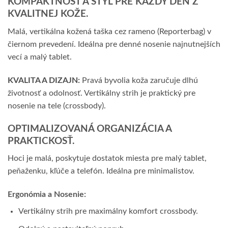
KOMPAKTNOSŤ A ŠTÝL PRE KAŽDÝ DEŇ Z
KVALITNEJ KOŽE.
Malá, vertikálna kožená taška cez rameno (Reporterbag) v
čiernom prevedení. Ideálna pre denné nosenie najnutnejších
vecí a malý tablet.
KVALITA A DIZAJN:
Pravá byvolia koža zaručuje dlhú
životnosť a odolnosť. Vertikálny strih je praktický pre
nosenie na tele (crossbody).
OPTIMALIZOVANÁ ORGANIZÁCIA A
PRAKTICKOSŤ.
Hoci je malá, poskytuje dostatok miesta pre malý tablet,
peňaženku, kľúče a telefón. Ideálna pre minimalistov.
Ergonómia a Nosenie:
Vertikálny strih pre maximálny komfort crossbody.