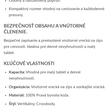
Odolný a nastaviteľný popruh.
Kompaktný rozmer vhodný na cestovanie a každodenné
presuny.
BEZPEČNOSŤ OBSAHU A VNÚTORNÉ
ČLENENIE.
Bezpečné zapínanie a premyslené vnútorné vrecká na zips
pre cennosti. Ideálna pre denné nevyhnutnosti a malý
tablet.
KĽÚČOVÉ VLASTNOSTI
Kapacita:
Vhodná pre malý tablet a denné
nevyhnutnosti.
Organizácia:
Vnútorné vrecká na zips a vonkajšie vrecká.
Materiál:
100% Pravá byvolia koža.
Štýl:
Vertikálny, Crossbody.